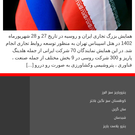
همایش بزرگ تجاری ایران و روسیه در تاریخ 27 و 28 شهریورماه
1402 در هتل اسپیناس تهران به منظور توسعه روابط تجاری انجام
شد. در این همایش نمایندگان 70 شرکت ایرانی از جمله هلدینگ
پاریز و 300 شرکت روسی در 9 بخش مختلف از جمله صنعت ،
فناوری ، پتروشیمی وکشاورزی به صورت رو دررو […]
پتروپاریز سبز البرز
کوهستان سبز نگین باختر
سان گرین
شیدسان
پترو پلاست پاریز