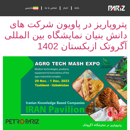
خانه
اخبار
تماس با ما
فارسی
پتروپاریز در پاویون شرکت های
دانش‌ بنیان نمایشگاه بین المللی
آگروتک ازبکستان 1402