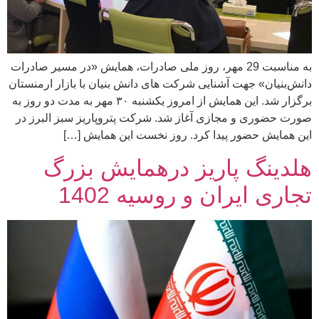
به مناسبت 29 مهر، روز ملی صادرات، همایش «در مسیر صادرات
دانش‌بنیان» جهت آشنایی شرکت های دانش بنیان با بازار ارمنستان
برگزار شد. این همایش از امروز یکشنبه ۳۰ مهر به مدت دو روز به
صورت حضوری و مجازی آغاز شد. شرکت پتروپاریز سبز البرز در
این همایش حضور پیدا کرد. روز نخست این همایش […]
هلدینگ پاریز درهمایش بزرگ
تجاری ایران و روسیه 1402